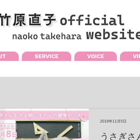
UT
SERVICE
VOICE
VI
2019年11月5日
うさぎさ