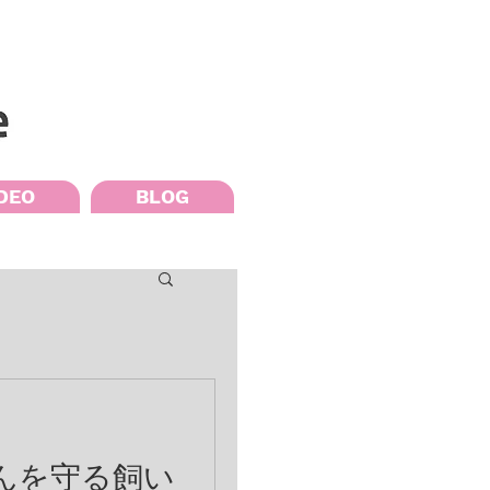
DEO
BLOG
んを守る飼い