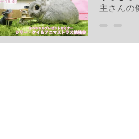
主さんの
健康セミナーシリ
おう」が大阪にて
牽引する【うさぎ
門店 ココロのお
ミナーを開催させ
ました♪ うさぎ
さんの健康を保つ
健康を保つこと！..