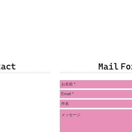
・質問・感想などありま
の方法でご連絡をお願い
ス
ookメッセンジャー
クリック）