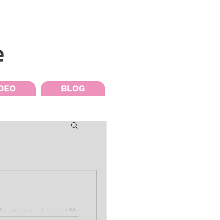
DEO
BLOG
生のひよこ道