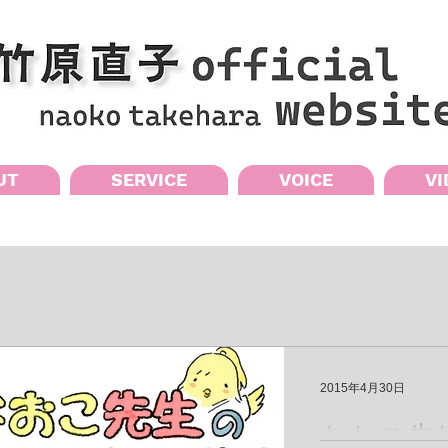
UT
SERVICE
VOICE
VI
2015年4月30日
なおこ先