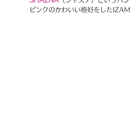
SHAZNA
（シャズナ）というバン
ピンクのかわいい格好をしたIZA