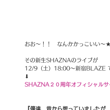
おお～！！　なんかかっこいい～
その新生SHAZNAのライブが
12/9（土）18:00〜新宿BLAZ
⬇︎
SHAZNA
２０周年オフィシャルサ
『僕達、昔から想っていましたが