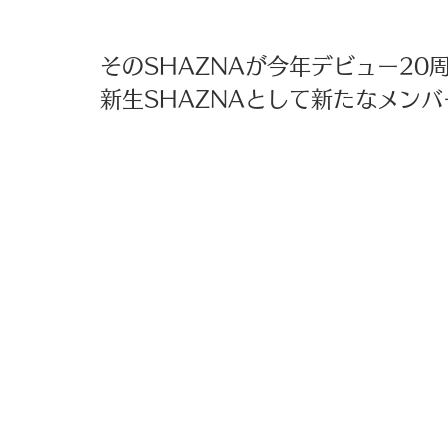
そのSHAZNAが今年デビュー20
新生SHAZNAとして新たなメン