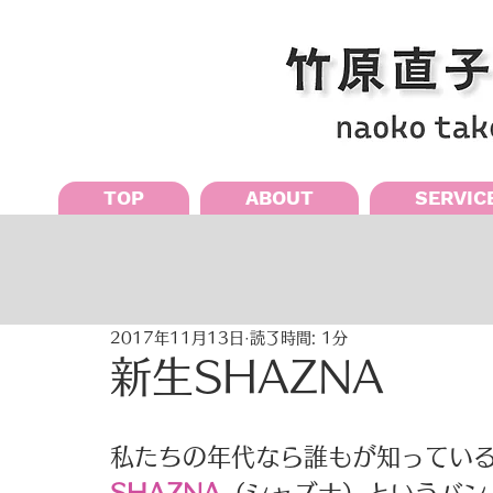
TOP
ABOUT
SERVIC
2017年11月13日
読了時間: 1分
新生SHAZNA
私たちの年代なら誰もが知ってい