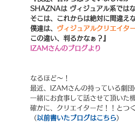
SHAZNAは ヴィジュアル系では
そこは、これからは絶対に間違え
僕達は、
ヴィジュアルクリエイタ
この違い、判るかなぁ？』
IZAMさんのブログより
なるほど～！
最近、IZAMさんの持っている劇
一緒にお食事して話させて頂いた
確かに、クリエイターだ！！とつ
（
以前
書いたブログはこちら
）