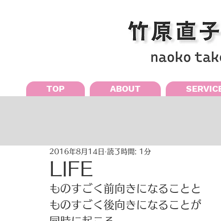
TOP
ABOUT
SERVIC
2016年8月14日
読了時間: 1分
LIFE
ものすごく前向きになることと
ものすごく後向きになることが