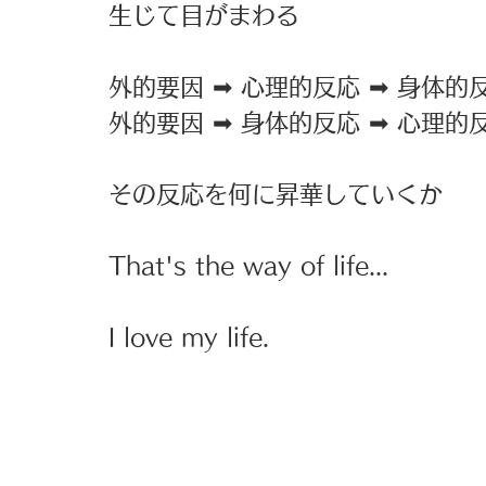
生じて目がまわる
外的要因 ➡︎ 心理的反応 ➡︎ 身体的
外的要因 ➡︎ 身体的反応 ➡︎ 心理的
その反応を何に昇華していくか
That's the way of life...
I love my life. 