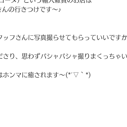
ピローヌ）という輸入雑貨のお店は 
さんの行きつけです～♪
タッフさんに写真撮らせてもらっていいです
ださり、思わずパシャパシャ撮りまくっちゃい
ホンマに癒されます～(*´▽｀*) 