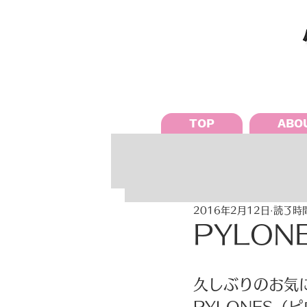
TOP
ABO
2016年2月12日
読了時間
PYLON
久しぶりのお気に