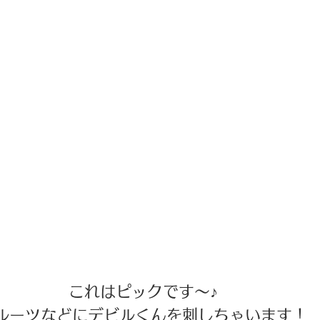
これはピックです～♪ 
ルーツなどにデビルくんを刺しちゃいます！ 