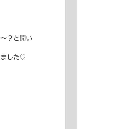
か～？と聞い
ました♡ 