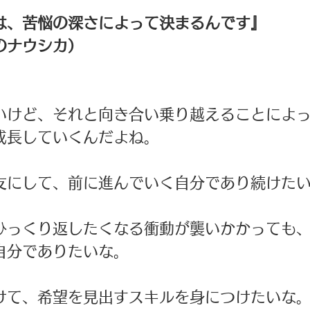
は、苦悩の深さによって決まるんです』
のナウシカ）
いけど、それと向き合い乗り越えることによっ
成長していくんだよね。 
友にして、前に進んでいく自分であり続けたい
ひっくり返したくなる衝動が襲いかかっても、
自分でありたいな。 
けて、希望を見出すスキルを身につけたいな。