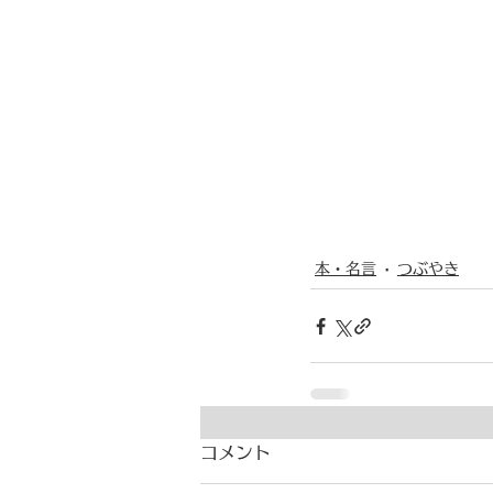
本・名言
つぶやき
コメント