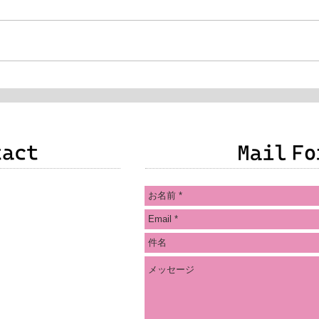
・質問・感想などありま
の方法でご連絡をお願い
ス
ookメッセンジャー
クリック）