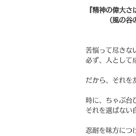
『精神の偉大さ
　　　（風の谷
苦悩って尽きな
必ず、人として
だから、それを
時に、ちゃぶ台
それを選ばない
忍耐を味方につ