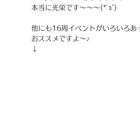
本当に光栄です～～～(*´з`)
他にも16周イベントがいろいろあ
おススメですよ～♪
↓