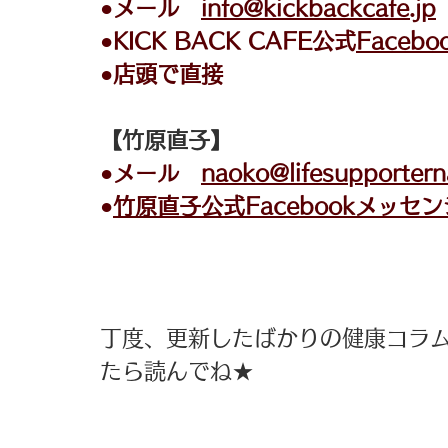
●メール　
info@kickbackcafe.jp
●KICK BACK CAFE公式
Faceb
●店頭で直接
【竹原直子】
●メール　
naoko@lifesupporter
●
竹原直子公式Facebookメッセ
丁度、更新したばかりの健康コラム
たら読んでね★