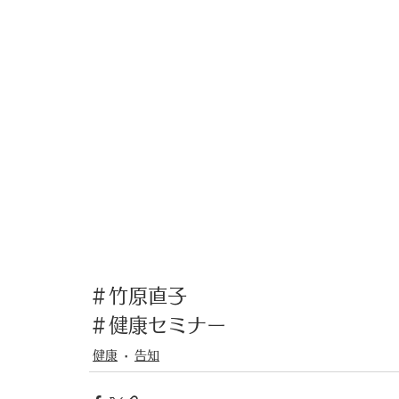
＃竹原直子
＃健康セミナー
健康
告知