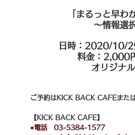
「まるっと早わ
～情報選
日時：2020/10/
料金：2,00
オリジナル
ご予約は
KICK BACK CAFE
また
【KICK BACK CAFE】
●電話　03-5384-1577