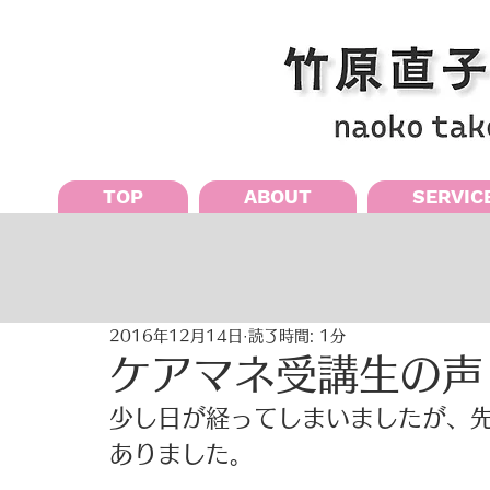
TOP
ABOUT
SERVIC
2016年12月14日
読了時間: 1分
ケアマネ受講生の声 
少し日が経ってしまいましたが、
ありました。