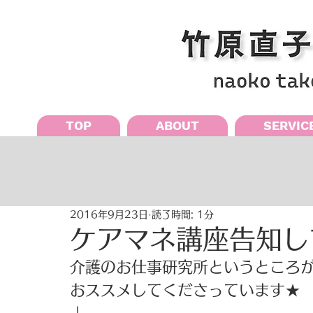
TOP
ABOUT
SERVIC
2016年9月23日
読了時間: 1分
ケアマネ講座告知し
介護のお仕事研究所というところ
おススメしてくださっています★