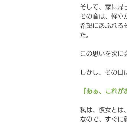
そして、家に帰
その音は、軽や
希望にあふれる
た。
この思いを次に
しかし、その日
『あぁ、これが
私は、彼女とは
なので、すぐに