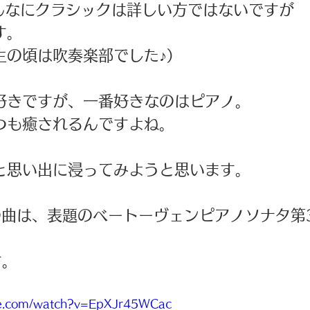
そんなにクラシックは詳しい方ではないですが
す。
生の頃は吹奏楽部でした♪）
好きですが、一番好きなのはピアノ。
つも癒されるんですよね。
と思い出に浸ってみようと思います。
eの曲は、表題のベートーヴェンピアノソナタ第3
す。
be.com/watch?v=EpXJr45WCac