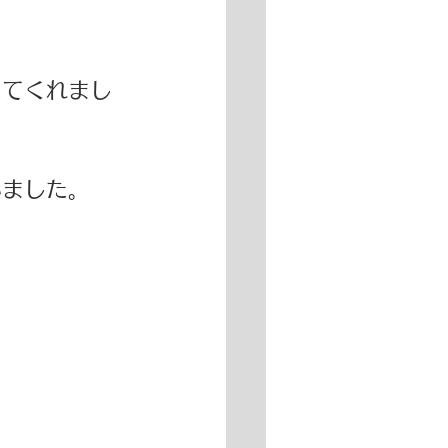
えてくれまし
いました。
。