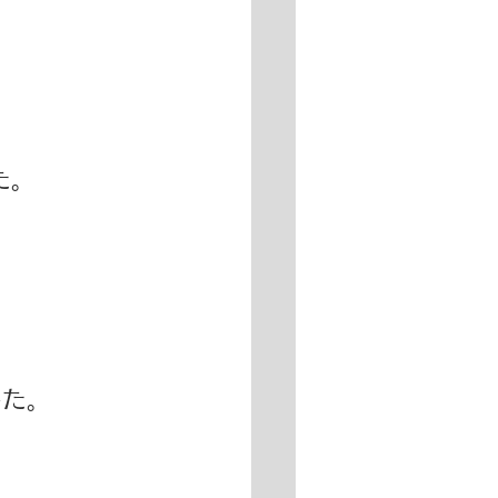
た。
した。