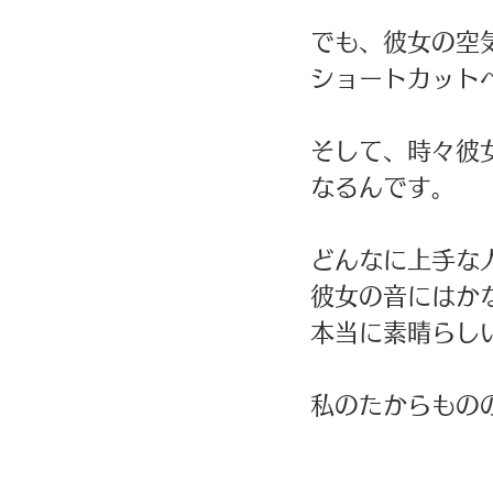
でも、彼女の空
ショートカット
そして、時々彼
なるんです。
どんなに上手な
彼女の音にはか
本当に素晴らし
私のたからもの