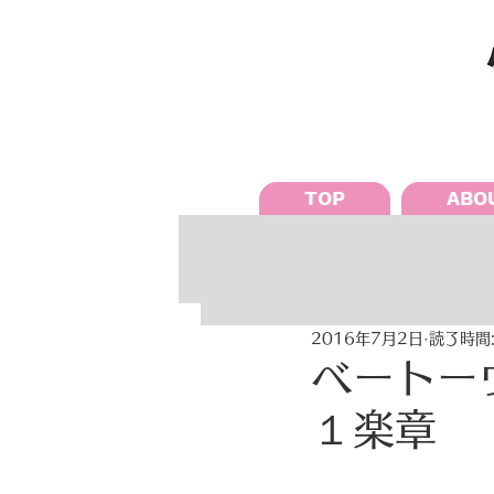
TOP
ABO
2016年7月2日
読了時間:
ベートー
１楽章