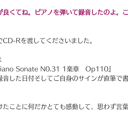
が良くてね。ピアノを弾いて録音したのよ。
でCD-Rを渡してくださいました。
は
Piano Sonate N0.31 1楽章　Op110』
録音した日付そしてご自身のサインが直筆で
けたことに何だかとても感動して、思わず言