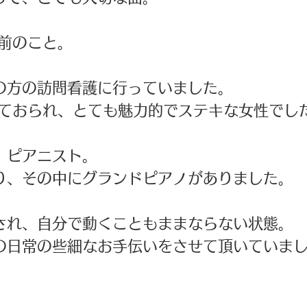
ど前のこと。
の方の訪問看護に行っていました。
えておられ、とても魅力的でステキな女性でし
、ピアニスト。
り、その中にグランドピアノがありました。
され、自分で動くこともままならない状態。
の日常の些細なお手伝いをさせて頂いていま