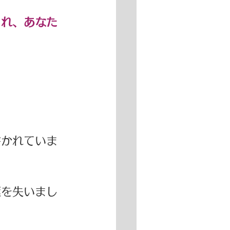
これ、あなた
書かれていま
葉を失いまし