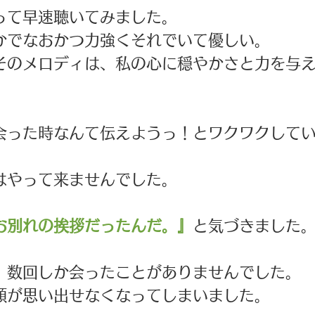
って早速聴いてみました。
かでなおかつ力強くそれでいて優しい。
そのメロディは、私の心に穏やかさと力を与
会った時なんて伝えようっ！とワクワクして
はやって来ませんでした。
お別れの挨拶だったんだ。』
と気づきました
、数回しか会ったことがありませんでした。
顔が思い出せなくなってしまいました。