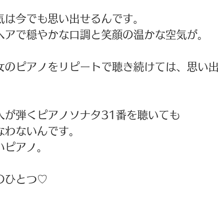
気は今でも思い出せるんです。
ヘアで穏やかな口調と笑顔の温かな空気が。
女のピアノをリピートで聴き続けては、思い
人が弾くピアノソナタ31番を聴いても
なわないんです。
いピアノ。
のひとつ♡