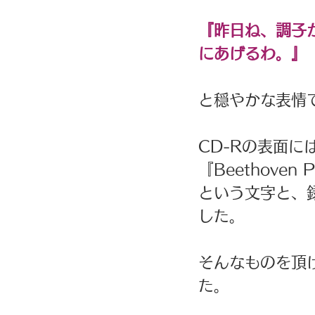
『昨日ね、調子
にあげるわ。』
と穏やかな表情
CD-Rの表面に
『Beethoven 
という文字と、
した。
そんなものを頂
た。