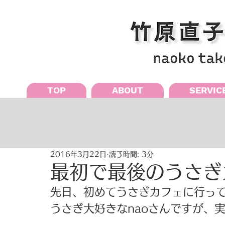
TOP
ABOUT
SERVIC
2016年3月22日
読了時間: 3分
最初で最後のうさぎ
先日、初めてうさぎカフェに行ってき
うさぎ大好きなnaoさんですが、