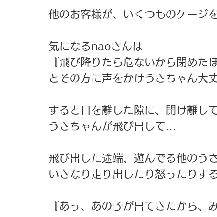
他のお客様が、いくつものケージ
気になるnaoさんは
『飛び降りたら危ないから閉めた
とその方に声をかけうさちゃん大
すると目を離した隙に、開け離し
うさちゃんが飛び出して…
飛び出した途端、遊んでる他のう
いきなり走り出したり怒ったりす
『あっ、あの子が出てきたから、