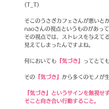
(T_T)
そこのうさぎカフェさんが悪いと
naoさんの視点というものがあっ
その視点では、ストレスを与えて
見えてしまったんですよね。
何においても
『気づき』
ってとて
その
『気づき』
から多くのモノが
『気づき』というサインを無視せ
そこと向き合い行動すること。