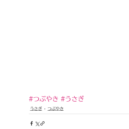
#つぶやき
#うさぎ
うさぎ
つぶやき