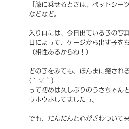
「膝に乗せるときは、ペットシー
などなど。
入り口には、今日出ている子の写
日によって、ケージから出す子を
（相性あるからね！）
どの子をみても、ほんまに癒され
( ´ ▽ ` )
って初めは久しぶりのうさちゃん
ウホウホしてましたっ。
でも、だんだんと心がざわついて