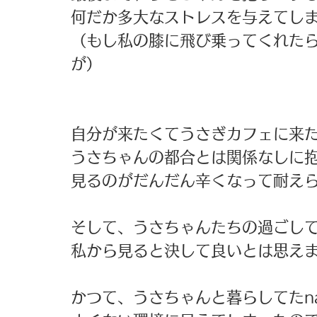
何だか多大なストレスを与えてし
（もし私の膝に飛び乗ってくれた
が）
自分が来たくてうさぎカフェに来
うさちゃんの都合とは関係なしに
見るのがだんだん辛くなって耐え
そして、うさちゃんたちの過ごし
私から見ると決して良いとは思え
かつて、うさちゃんと暮らしてたn