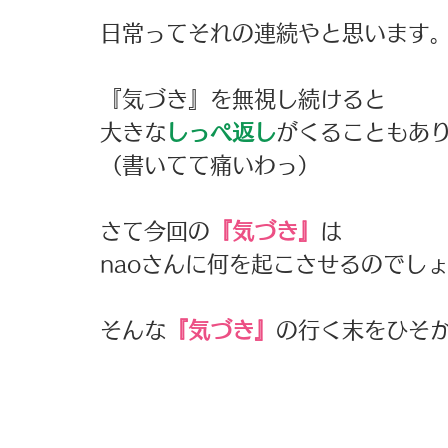
日常ってそれの連続やと思います
『気づき』を無視し続けると
大きな
しっぺ返し
がくることもあ
（書いてて痛いわっ）
さて今回の
『気づき』
は
naoさんに何を起こさせるのでし
そんな
『気づき』
の行く末をひそか