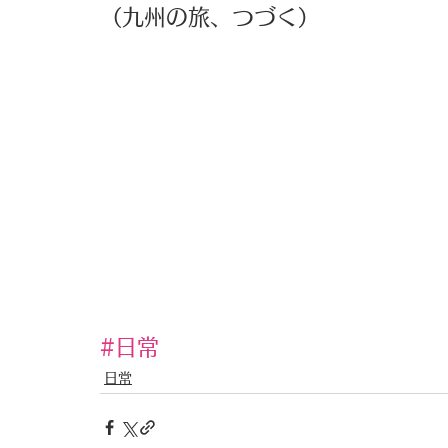
（九州の旅、つづく） 
#日常
日常