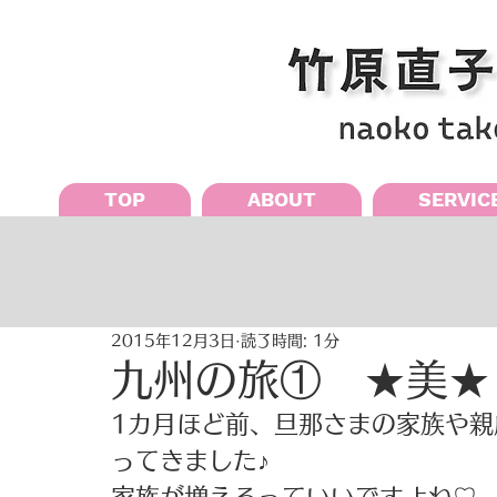
TOP
ABOUT
SERVIC
2015年12月3日
読了時間: 1分
九州の旅① ★美★
1カ月ほど前、旦那さまの家族や
ってきました♪ 