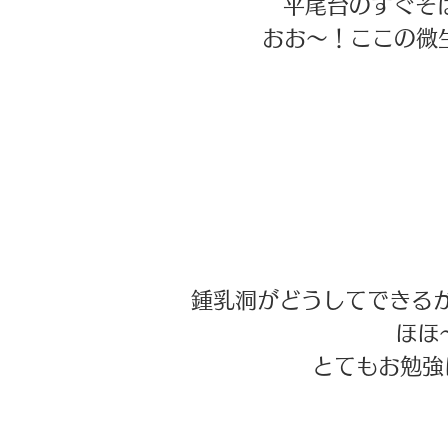
 平尾台のすぐそ
おお～！ここの微
鍾乳洞がどうしてできる
ほほ～
とてもお勉強