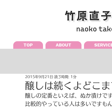
TOP
ABOUT
SERVIC
2015年9月21日
読了時間: 1分
醸しは続くよどこま
醸しの定番といえば、ぬか漬けです
比較的やっている人は多いですもん