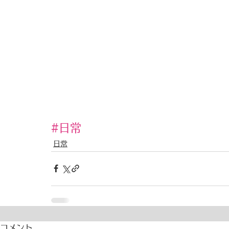
#日常
日常
コメント