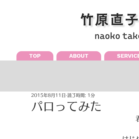
TOP
ABOUT
SERVIC
2015年8月11日
読了時間: 1分
パロってみた