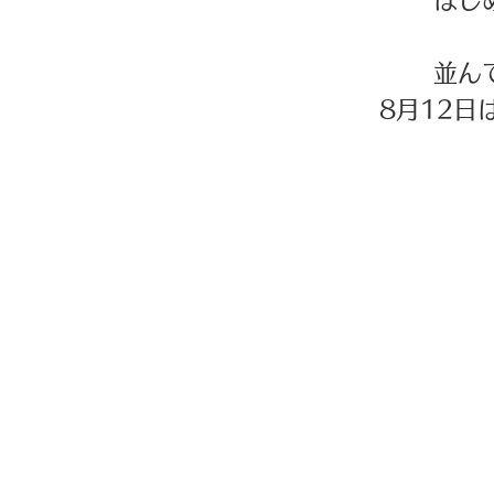
はじ
並ん
8月12日