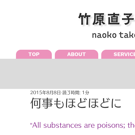
TOP
ABOUT
SERVIC
2015年8月8日
読了時間: 1分
何事もほどほどに
“All substances are poisons; th