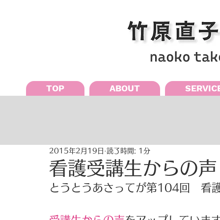
TOP
ABOUT
SERVIC
2015年2月19日
読了時間: 1分
看護受講生からの声
とうとうあさってが第104回　看