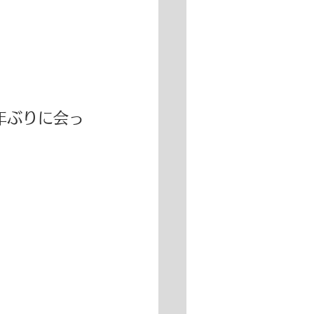
0年ぶりに会っ