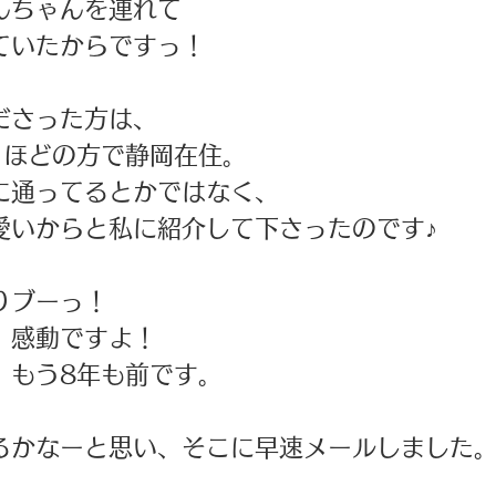
んちゃんを連れて
ていたからですっ！ 
ださった方は、
月ほどの方で静岡在住。
に通ってるとかではなく、
愛いからと私に紹介して下さったのです♪ 
りブーっ！ 
、感動ですよ！ 
、もう8年も前です。
るかなーと思い、そこに早速メールしました。