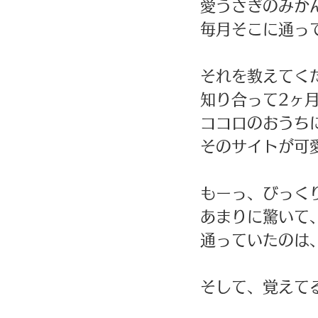
愛うさぎのみか
毎月そこに通っ
それを教えてく
知り合って2ヶ
ココロのおうち
そのサイトが可
もーっ、びっく
あまりに驚いて
通っていたのは
そして、覚えて