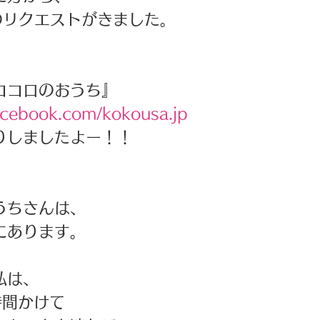
のリクエストがきました。 
ココロのおうち』
acebook.com/kokousa.jp
りしましたよー！！
うちさんは、
にあります。
私は、
時間かけて