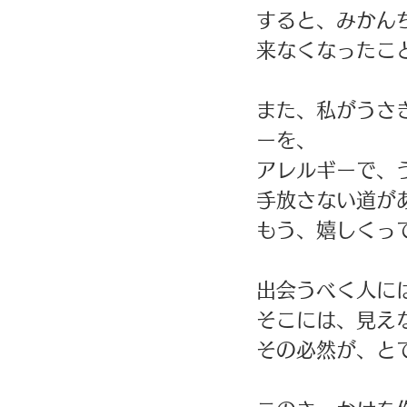
すると、みかん
来なくなったこと
また、私がうさ
ーを、
アレルギーで、
手放さない道が
もう、嬉しくっ
出会うべく人に
そこには、見え
その必然が、と