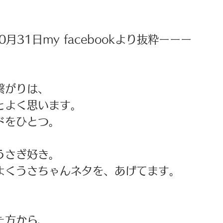
0月31日my facebookより抜粋ーーー 
繋がりは、
とよく思います。
ドをひとつ。 
うさぎ好き。
でもよくうさちゃんネタを、あげてます。 
た方から、