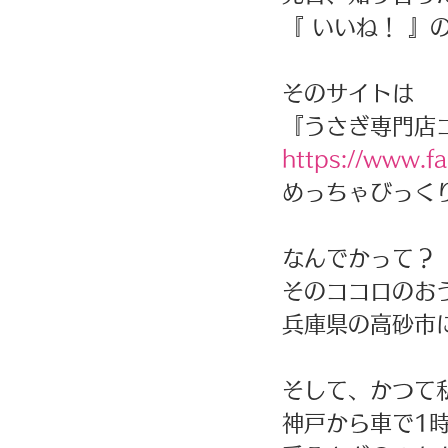
『 いいね！ 』
そのサイトは
『うさぎ専門店
https://www.f
めっちゃびっく
なんでかって？ 
そのココロのお
兵庫県の高砂市
そして、かつて
神戸から車で1