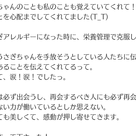
ちゃんのことも私のことも覚えていてくれて
を心配までしてくれてました(T_T) 
ぎアレルギーになった時に、栄養管理で克服
うさぎちゃんを手放そうとしている人たちに伝
あることを伝えてくれてるって。 
て、涙！涙！でしたっ。 
は必ず出会うし、再会するべき人にも必ず再会
ない力が働いているとしか思えない。 
ても美しくて、感動が押し寄せてきます。 