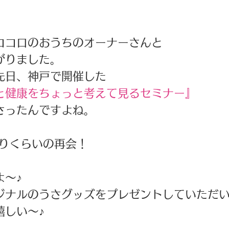
ココロのおうちのオーナーさんと 
がりました。 
先日、神戸で開催した 
と健康をちょっと考えて見るセミナー』
さったんですよね。 
りくらいの再会！ 
〜♪ 
ジナルのうさグッズをプレゼントしていただい
しい〜♪ 