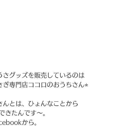
うさグッズを販売しているのは 
ぎ専門店ココロのおうちさん⭐︎ 
さんとは、ひょんなことから 
できたんです〜。 
ebookから。 