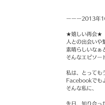
ーーー2013年1
★嬉しい再会★ 
人との出会いや
素晴らしいなぁ
そんなエピソー
私は、とっても
Facebook
そんな私に、
先日、知り合っ