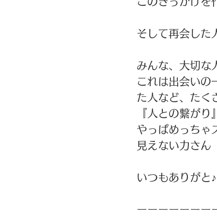
このきっかけを
そして再会した
みんな、大切な
これは出会いの一
た人など、たく
『人との繋がり』
やっぱめっちゃ
見えない力さん
いつもありがと♪
ーーーーーーー