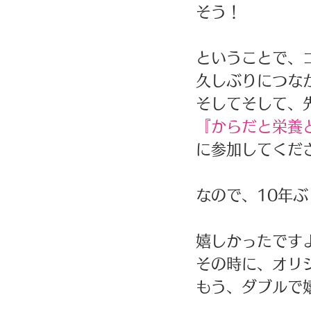
そう！ 
ということで、
久しぶりにつな
そしてそして、
『からだと栄養
に参加してくだ
なので、10年ぶ
嬉しかったですよ
その時に、オリ
もう、ダブルで嬉