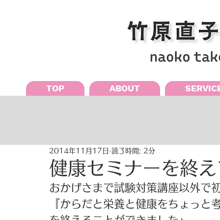
TOP
ABOUT
SERVIC
2014年11月17日
読了時間: 2分
健康セミナーを終え
おかげさまで試験対策講座以外で初
『からだと栄養と健康をちょっと考